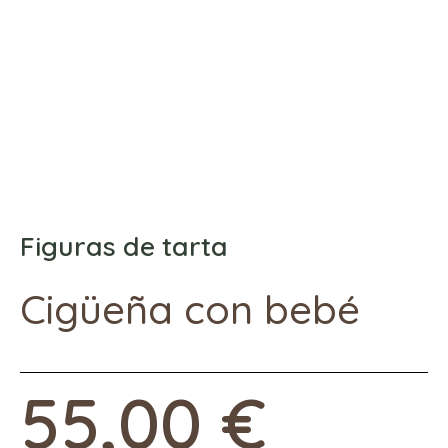
Figuras de tarta
Cigüeña con bebé
55,00
€