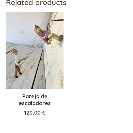
Related products
Pareja de
escaladores
120,00
€