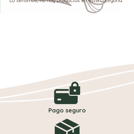
Lo sentimos, no hay productos en esta categoría.
Pago seguro